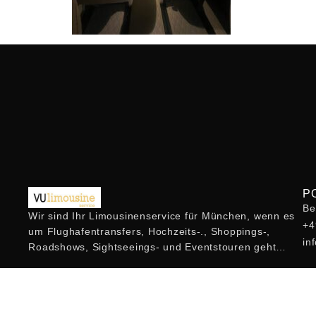
P
Be
Wir sind Ihr Limousinenservice für München, wenn es
+4
um Flughafentransfers, Hochzeits-., Shoppings-,
in
Roadshows, Sightseeings- und Eventstouren geht…