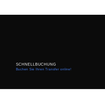
SCHNELLBUCHUNG
Buchen Sie Ihren Transfer online!