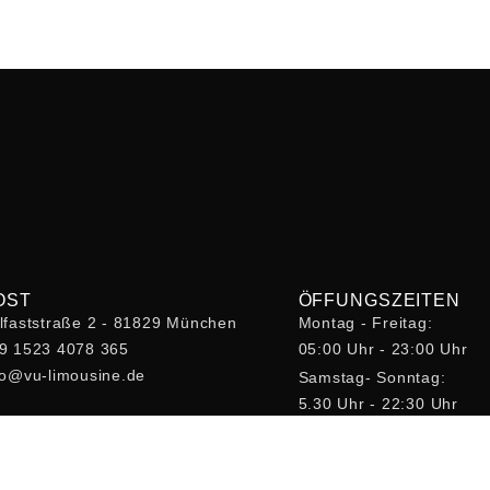
OST
ÖFFUNGSZEITEN
lfaststraße 2 - 81829 München
Montag - Freitag:
9 1523 4078 365
05:00 Uhr - 23:00 Uhr
fo@vu-limousine.de
Samstag- Sonntag:
5.30 Uhr - 22:30 Uhr