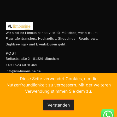
Wir sind Ihr Limousinenservice für München, wenn es um
Flughafentransfers, Hochzeits-., Shoppings-, Roadshows,
Sightseeings- und Eventstouren geht…
POST
Belfaststraße 2 - 81829 München
+49 1523 4078 365
info@vu-limousine.de
ÖFFUNGSZEITEN
Diese Seite verwendet Cookies, um die
Montag - Freitag:
Nutzerfreundlichkeit zu verbessern. Mit der weiteren
05:00 Uhr - 23:00 Uhr
Verwendung stimmen Sie dem zu.
Samstag- Sonntag:
5.30 Uhr - 22:30 Uhr
Verstanden
SCHNELLBUCHUNG
Buchen Sie Ihren Transfer online!