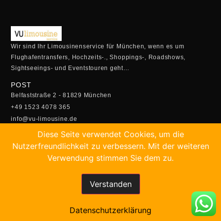
Wir sind Ihr Limousinenservice für München, wenn es um
Flughafentransfers, Hochzeits-., Shoppings-, Roadshows,
Sightseeings- und Eventstouren geht…
POST
Belfaststraße 2 - 81829 München
+49 1523 4078 365
info@vu-limousine.de
ÖFFUNGSZEITEN
Diese Seite verwendet Cookies, um die
Montag - Freitag:
Nutzerfreundlichkeit zu verbessern. Mit der weiteren
05:00 Uhr - 23:00 Uhr
Verwendung stimmen Sie dem zu.
Samstag- Sonntag:
5.30 Uhr - 22:30 Uhr
Verstanden
SCHNELLBUCHUNG
Buchen Sie Ihren Transfer online!
Datenschutzerklärung