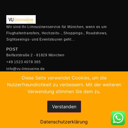
Wir sind Ihr Limousinenservice für München, wenn es um
Flughafentransfers, Hochzeits-., Shoppings-, Roadshows,
Sightseeings- und Eventstouren geht…
POST
Belfaststraße 2 - 81829 München
+49 1523 4078 365
info@vu-limousine.de
ÖFFUNGSZEITEN
Diese Seite verwendet Cookies, um die
Montag - Freitag:
Nutzerfreundlichkeit zu verbessern. Mit der weiteren
05:00 Uhr - 23:00 Uhr
Verwendung stimmen Sie dem zu.
Samstag- Sonntag:
5.30 Uhr - 22:30 Uhr
Verstanden
SCHNELLBUCHUNG
Buchen Sie Ihren Transfer online!
Datenschutzerklärung