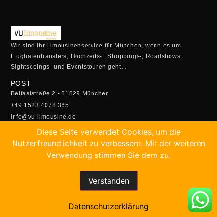
Wir sind Ihr Limousinenservice für München, wenn es um
Flughafentransfers, Hochzeits-., Shoppings-, Roadshows,
Sightseeings- und Eventstouren geht…
POST
Belfaststraße 2 - 81829 München
+49 1523 4078 365
info@vu-limousine.de
ÖFFUNGSZEITEN
Diese Seite verwendet Cookies, um die
Montag - Freitag:
Nutzerfreundlichkeit zu verbessern. Mit der weiteren
05:00 Uhr - 23:00 Uhr
Verwendung stimmen Sie dem zu.
Samstag- Sonntag:
5.30 Uhr - 22:30 Uhr
Verstanden
SCHNELLBUCHUNG
Buchen Sie Ihren Transfer online!
Datenschutzerklärung