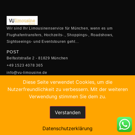
Wir sind Ihr Limousinenservice für München, wenn es um
Flughafentransfers, Hochzeits-., Shoppings-, Roadshows,
Sightseeings- und Eventstouren geht…
POST
Belfaststraße 2 - 81829 München
+49 1523 4078 365
info@vu-limousine.de
ÖFFUNGSZEITEN
Diese Seite verwendet Cookies, um die
Montag - Freitag:
Nutzerfreundlichkeit zu verbessern. Mit der weiteren
05:00 Uhr - 23:00 Uhr
Verwendung stimmen Sie dem zu.
Samstag- Sonntag:
5.30 Uhr - 22:30 Uhr
Verstanden
SCHNELLBUCHUNG
Buchen Sie Ihren Transfer online!
Datenschutzerklärung