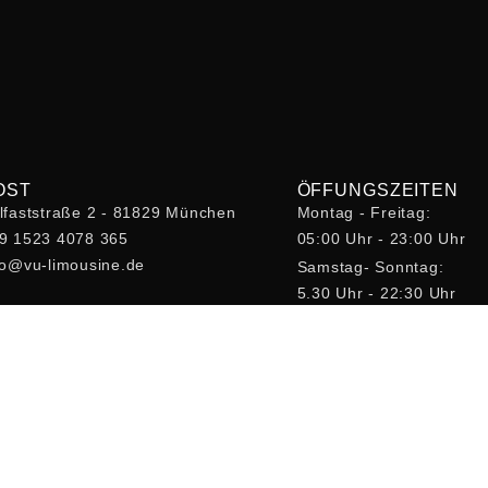
OST
ÖFFUNGSZEITEN
lfaststraße 2 - 81829 München
Montag - Freitag:
9 1523 4078 365
05:00 Uhr - 23:00 Uhr
fo@vu-limousine.de
Samstag- Sonntag:
5.30 Uhr - 22:30 Uhr