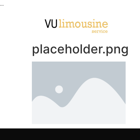
...
placeholder.png