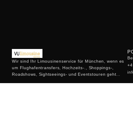
P
Be
Wir sind Ihr Limousinenservice für München, wenn es
+4
um Flughafentransfers, Hochzeits-., Shoppings-,
in
Roadshows, Sightseeings- und Eventstouren geht…