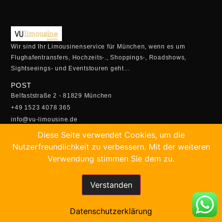
Wir sind Ihr Limousinenservice für München, wenn es um
Flughafentransfers, Hochzeits-., Shoppings-, Roadshows,
Sightseeings- und Eventstouren geht…
POST
Belfaststraße 2 - 81829 München
+49 1523 4078 365
info@vu-limousine.de
ÖFFUNGSZEITEN
Diese Seite verwendet Cookies, um die
Montag - Freitag:
Nutzerfreundlichkeit zu verbessern. Mit der weiteren
05:00 Uhr - 23:00 Uhr
Verwendung stimmen Sie dem zu.
Samstag- Sonntag:
5.30 Uhr - 22:30 Uhr
Verstanden
SCHNELLBUCHUNG
Buchen Sie Ihren Transfer online!
Datenschutzerklärung