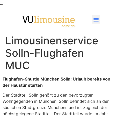
...
Limousinenservice
Solln-Flughafen
MUC
Flughafen-Shuttle München Solln: Urlaub bereits von
der Haustür starten
Der Stadtteil Solln gehört zu den bevorzugten
Wohngegenden in München. Solln befindet sich an der
südlichen Stadtgrenze Münchens und ist zugleich der
höchstgelegene Stadtteil. Der Stadtteil wurde im Jahr