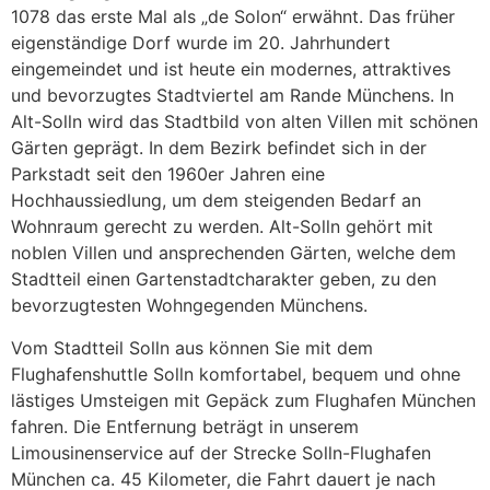
1078 das erste Mal als „de Solon“ erwähnt. Das früher
eigenständige Dorf wurde im 20. Jahrhundert
eingemeindet und ist heute ein modernes, attraktives
und bevorzugtes Stadtviertel am Rande Münchens. In
Alt-Solln wird das Stadtbild von alten Villen mit schönen
Gärten geprägt. In dem Bezirk befindet sich in der
Parkstadt seit den 1960er Jahren eine
Hochhaussiedlung, um dem steigenden Bedarf an
Wohnraum gerecht zu werden. Alt-Solln gehört mit
noblen Villen und ansprechenden Gärten, welche dem
Stadtteil einen Gartenstadtcharakter geben, zu den
bevorzugtesten Wohngegenden Münchens.
Vom Stadtteil Solln aus können Sie mit dem
Flughafenshuttle Solln komfortabel, bequem und ohne
lästiges Umsteigen mit Gepäck zum Flughafen München
fahren. Die Entfernung beträgt in unserem
Limousinenservice auf der Strecke Solln-Flughafen
München ca. 45 Kilometer, die Fahrt dauert je nach