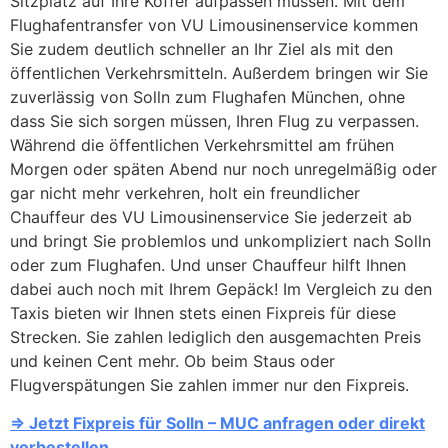
Sitzplatz auf Ihre Koffer aufpassen müssen. Mit dem
Flughafentransfer von VU Limousinenservice kommen
Sie zudem deutlich schneller an Ihr Ziel als mit den
öffentlichen Verkehrsmitteln. Außerdem bringen wir Sie
zuverlässig von Solln zum Flughafen München, ohne
dass Sie sich sorgen müssen, Ihren Flug zu verpassen.
Während die öffentlichen Verkehrsmittel am frühen
Morgen oder späten Abend nur noch unregelmäßig oder
gar nicht mehr verkehren, holt ein freundlicher
Chauffeur des VU Limousinenservice Sie jederzeit ab
und bringt Sie problemlos und unkompliziert nach Solln
oder zum Flughafen. Und unser Chauffeur hilft Ihnen
dabei auch noch mit Ihrem Gepäck! Im Vergleich zu den
Taxis bieten wir Ihnen stets einen Fixpreis für diese
Strecken. Sie zahlen lediglich den ausgemachten Preis
und keinen Cent mehr. Ob beim Staus oder
Flugverspätungen Sie zahlen immer nur den Fixpreis.
=> Jetzt Fixpreis für Solln – MUC anfragen oder direkt
vorbestellen