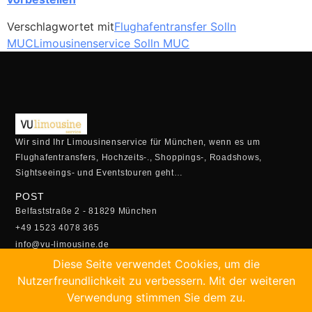
Verschlagwortet mit
Flughafentransfer Solln
MUC
Limousinenservice Solln MUC
Wir sind Ihr Limousinenservice für München, wenn es um
Flughafentransfers, Hochzeits-., Shoppings-, Roadshows,
Sightseeings- und Eventstouren geht…
POST
Belfaststraße 2 - 81829 München
+49 1523 4078 365
info@vu-limousine.de
ÖFFUNGSZEITEN
Diese Seite verwendet Cookies, um die
Montag - Freitag:
Nutzerfreundlichkeit zu verbessern. Mit der weiteren
05:00 Uhr - 23:00 Uhr
Verwendung stimmen Sie dem zu.
Samstag- Sonntag: