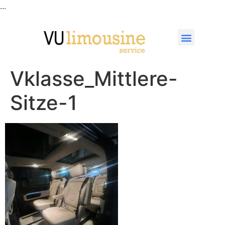
...
Vklasse_Mittlere-
Sitze-1